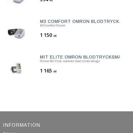
KR
M3 COMFORT OMRON BLODTRYCKSMÄT
M3 Comfort Omron
1 150
KR
MIT ELITE OMRON BLODTRYCKSMÄTAR
Omron Mit Elite: mätaren med stilren design.
1 165
KR
INFORMATION