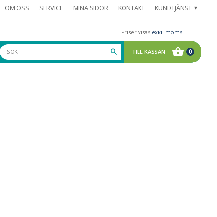
OM OSS
SERVICE
MINA SIDOR
KONTAKT
KUNDTJÄNST
Priser visas
exkl. moms