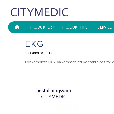
home
PRODUKTER
PRODUKTTIPS
SERVICE
EKG
KARDIOLOGI
EKG
För komplett EKG, välkommen att kontakta oss för of