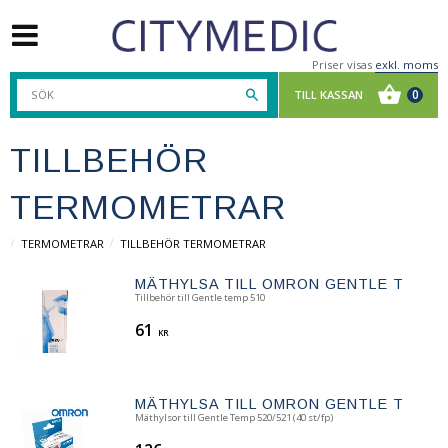
Priser visas
exkl. moms
TILLBEHÖR
TERMOMETRAR
TERMOMETRAR
TILLBEHÖR TERMOMETRAR
MÄTHYLSA TILL OMRON GENTLE TEMP 
Tillbehör till Gentle temp 510
61
KR
MÄTHYLSA TILL OMRON GENTLE TEMP 5
Mäthylsor till Gentle Temp 520/521 (40 st/fp)