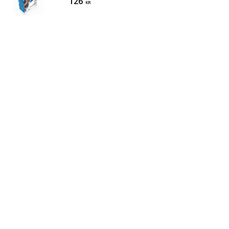
126
KR