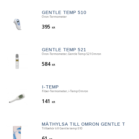
GENTLE TEMP 510
Öron-Termometer
395
KR
GENTLE TEMP 521
Öron-Termometer, Gentle Temp 521 Omron
584
KR
I-TEMP
Fiber-Termometer, i-Temp Omron
141
KR
MÄTHYLSA TILL OMRON GENTLE TEMP 
Tillbehör till Gentle temp 510
61