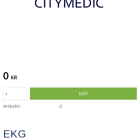
0
KR
KÖP
Artikelnr
0
EKG