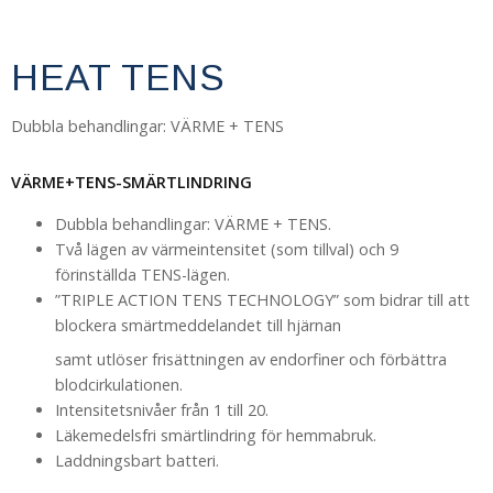
HEAT TENS
Dubbla behandlingar: VÄRME + TENS
VÄRME+TENS-SMÄRTLINDRING
Dubbla behandlingar: VÄRME + TENS.
Två lägen av värmeintensitet (som tillval) och 9
förinställda TENS-lägen.
”TRIPLE ACTION TENS TECHNOLOGY” som bidrar till att
blockera smärtmeddelandet till hjärnan
samt utlöser frisättningen av endorfiner och förbättra
blodcirkulationen.
Intensitetsnivåer från 1 till 20.
Läkemedelsfri smärtlindring för hemmabruk.
Laddningsbart batteri.