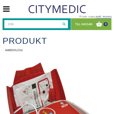
Priser visas
exkl. moms
PRODUKT
KARDIOLOGI