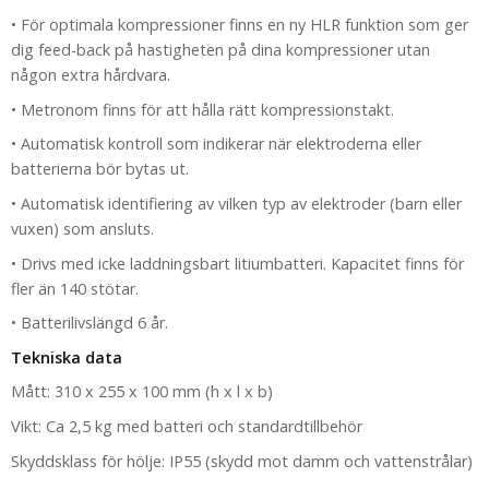
• För optimala kompressioner finns en ny HLR funktion som ger
dig feed-back på hastigheten på dina kompressioner utan
någon extra hårdvara.
• Metronom finns för att hålla rätt kompressionstakt.
• Automatisk kontroll som indikerar när elektroderna eller
batterierna bör bytas ut.
• Automatisk identifiering av vilken typ av elektroder (barn eller
vuxen) som ansluts.
• Drivs med icke laddningsbart litiumbatteri. Kapacitet finns för
fler än 140 stötar.
• Batterilivslängd 6 år.
Tekniska data
Mått: 310 x 255 x 100 mm (h x l x b)
Vikt: Ca 2,5 kg med batteri och standardtillbehör
Skyddsklass för hölje: IP55 (skydd mot damm och vattenstrålar)