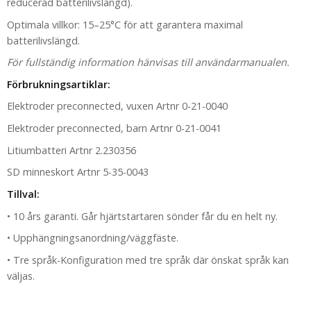
reducerad batterilivslängd).
Optimala villkor: 15–25°C för att garantera maximal
batterilivslängd.
För fullständig information hänvisas till användarmanualen.
Förbrukningsartiklar:
Elektroder preconnected, vuxen Artnr 0-21-0040
Elektroder preconnected, barn Artnr 0-21-0041
Litiumbatteri Artnr 2.230356
SD minneskort Artnr 5-35-0043
Tillval:
• 10 års garanti. Går hjärtstartaren sönder får du en helt ny.
• Upphängningsanordning/väggfäste.
• Tre språk-Konfiguration med tre språk där önskat språk kan
väljas.