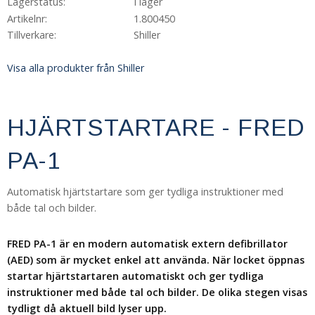
Lagerstatus
I lager
Artikelnr
1.800450
Tillverkare
Shiller
Visa alla produkter från Shiller
HJÄRTSTARTARE - FRED
PA-1
Automatisk hjärtstartare som ger tydliga instruktioner med
både tal och bilder.
FRED PA-1 är en modern automatisk extern defibrillator
(AED) som är mycket enkel att använda. När locket öppnas
startar hjärtstartaren automatiskt och ger tydliga
instruktioner med både tal och bilder. De olika stegen visas
tydligt då aktuell bild lyser upp.