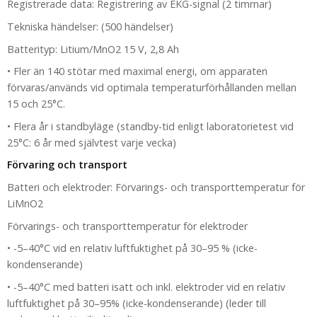
Registrerade data: Registrering av EKG-signal (2 timmar)
Tekniska händelser: (500 händelser)
Batterityp: Litium/MnO2 15 V, 2,8 Ah
• Fler än 140 stötar med maximal energi, om apparaten
förvaras/används vid optimala temperaturförhållanden mellan
15 och 25°C.
• Flera år i standbyläge (standby-tid enligt laboratorietest vid
25°C: 6 år med självtest varje vecka)
Förvaring och transport
Batteri och elektroder: Förvarings- och transporttemperatur för
LiMnO2
Förvarings- och transporttemperatur för elektroder
• -5–40°C vid en relativ luftfuktighet på 30–95 % (icke-
kondenserande)
• -5–40°C med batteri isatt och inkl. elektroder vid en relativ
luftfuktighet på 30–95% (icke-kondenserande) (leder till