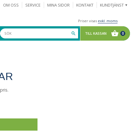
OM OSS
SERVICE
MINA SIDOR
KONTAKT
KUNDTJÄNST
Priser visas
exkl. moms
AR
pris.