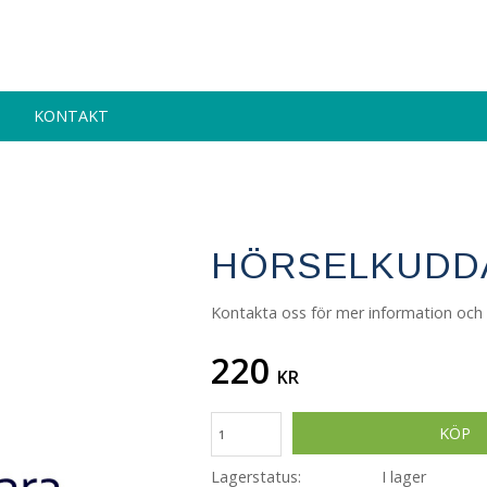
KONTAKT
HÖRSELKUDD
Kontakta oss för mer information och 
220
KR
KÖP
Lagerstatus
I lager