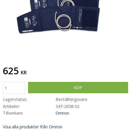
625
KR
KÖP
Lagerstatus
Beställningsvara
Artikelnr
347-2658-02
Tillverkare
Omron
Visa alla produkter från Omron