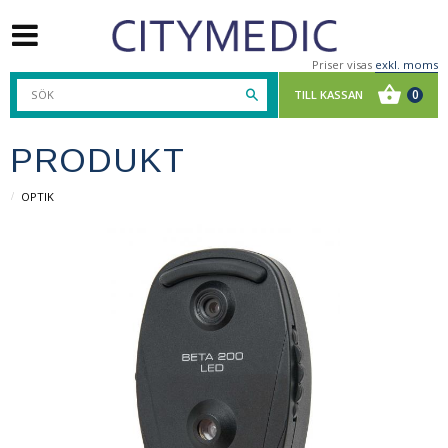
Priser visas
exkl. moms
PRODUKT
OPTIK