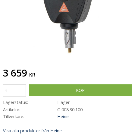
3 659
KR
KÖP
Lagerstatus
I lager
Artikelnr
C-008.30.100
Tillverkare
Heine
Visa alla produkter från Heine