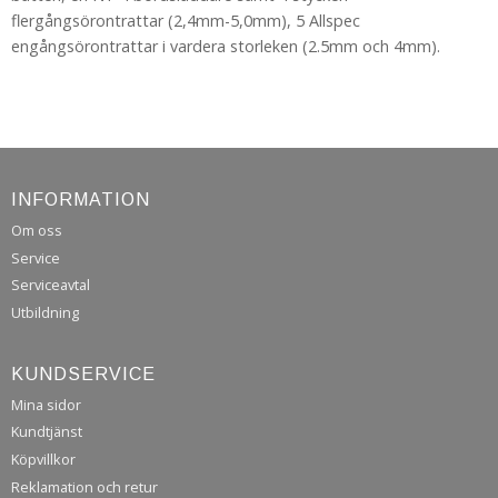
flergångsörontrattar (2,4mm-5,0mm), 5 Allspec
engångsörontrattar i vardera storleken (2.5mm och 4mm).
INFORMATION
Om oss
Service
Serviceavtal
Utbildning
KUNDSERVICE
Mina sidor
Kundtjänst
Köpvillkor
Reklamation och retur