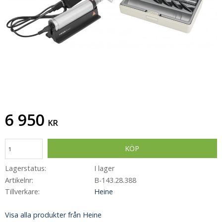
6 950
KR
KÖP
Lagerstatus
I lager
Artikelnr
B-143.28.388
Tillverkare
Heine
Visa alla produkter från Heine